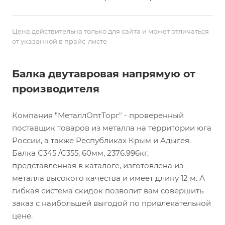
Цена действительна только для сайта и может отличаться
от указанной в прайс-листе
Балка двутавровая напрямую от
производителя
Компания "МеталлОптТорг" - проверенный
поставщик товаров из металла на территории юга
России, а также Республиках Крым и Адыгея.
Балка С345 /С355, 60мм, 2376.996кг,
представленная в каталоге, изготовлена из
металла высокого качества и имеет длину 12 м. А
гибкая система скидок позволит вам совершить
заказ с наибольшей выгодой по привлекательной
цене.