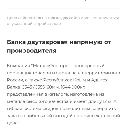
Цена действительна только для сайта и может отличаться
от указанной в прайс-листе
Балка двутавровая напрямую от
производителя
Компания "МеталлОптТорг" - проверенный
поставщик товаров из металла на территории юга
России, а также Республиках Крым и Адыгея.
Балка С345 /С355, 60мм, 1644.000кг,
представленная в каталоге, изготовлена из
металла высокого качества и имеет длину 12 м. А
гибкая система скидок позволит вам совершить
заказ с наибольшей выгодой по привлекательной
цене.