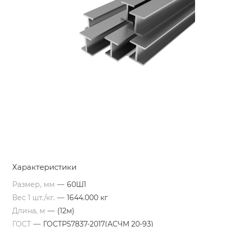
Характеристики
Размер, мм
—
60Ш1
Вес 1 шт./кг.
—
1644.000 кг
Длина, м
—
(12м)
ГОСТ
—
ГОСТР57837-2017(АСЧМ 20-93)