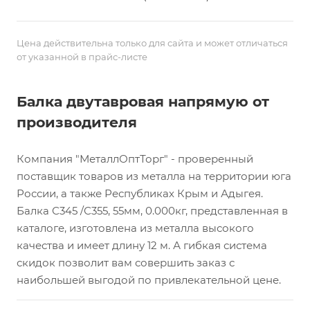
Цена действительна только для сайта и может отличаться
от указанной в прайс-листе
Балка двутавровая напрямую от
производителя
Компания "МеталлОптТорг" - проверенный
поставщик товаров из металла на территории юга
России, а также Республиках Крым и Адыгея.
Балка С345 /С355, 55мм, 0.000кг, представленная в
каталоге, изготовлена из металла высокого
качества и имеет длину 12 м. А гибкая система
скидок позволит вам совершить заказ с
наибольшей выгодой по привлекательной цене.