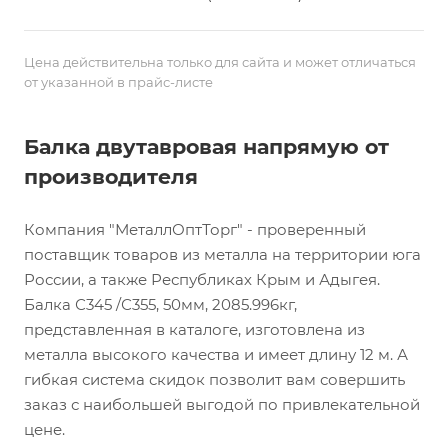
Цена действительна только для сайта и может отличаться
от указанной в прайс-листе
Балка двутавровая напрямую от
производителя
Компания "МеталлОптТорг" - проверенный
поставщик товаров из металла на территории юга
России, а также Республиках Крым и Адыгея.
Балка С345 /С355, 50мм, 2085.996кг,
представленная в каталоге, изготовлена из
металла высокого качества и имеет длину 12 м. А
гибкая система скидок позволит вам совершить
заказ с наибольшей выгодой по привлекательной
цене.