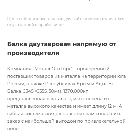
Цена действительна только для сайта и может отличаться
от указанной в прайс-листе
Балка двутавровая напрямую от
производителя
Компания "МеталлОптТорг" - проверенный
поставщик товаров из металла на территории юга
России, а также Республиках Крым и Адыгея.
Балка С345 /С355, 50мм, 1370.000кг,
представленная в каталоге, изготовлена из
металла высокого качества и имеет длину 12 м. А
гибкая система скидок позволит вам совершить
заказ с наибольшей выгодой по привлекательной
цене.