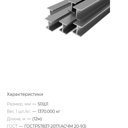
Характеристики
Размер, мм
—
50Ш1
Вес 1 шт./кг.
—
1370.000 кг
Длина, м
—
(12м)
ГОСТ
—
ГОСТР57837-2017(АСЧМ 20-93)