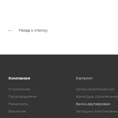
Назад к списку
Компания
Каталог
О компании
Cетка металлическая
Производители
Арматура строительна
Реквизиты
Балка двутавровая
Вакансии
Заглушки пластиковые