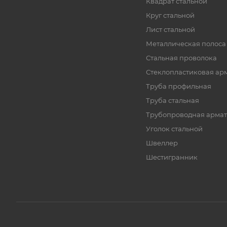
Квадрат стальной
Круг стальной
Лист стальной
Металлическая полоса
Стальная проволока
Стеклопластиковая ар
Труба профильная
Труба стальная
Трубопроводная армат
Уголок стальной
Швеллер
Шестигранник