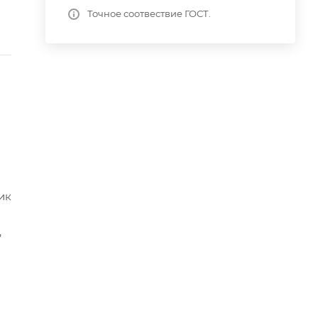
Точное соотвествие ГОСТ.
ик
,