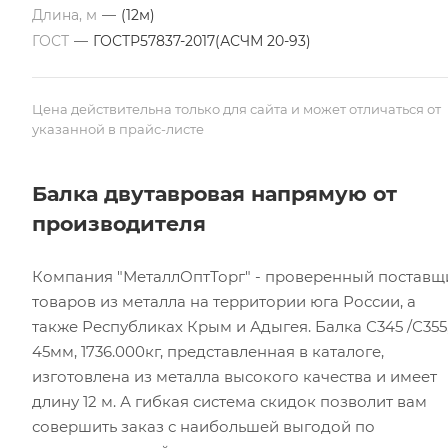
Длина, м
—
(12м)
ГОСТ
—
ГОСТР57837-2017(АСЧМ 20-93)
Цена действительна только для сайта и может отличаться от
указанной в прайс-листе
Балка двутавровая напрямую от
производителя
Компания "МеталлОптТорг" - проверенный поставщ
товаров из металла на территории юга России, а
также Республиках Крым и Адыгея. Балка С345 /С355
45мм, 1736.000кг, представленная в каталоге,
изготовлена из металла высокого качества и имеет
длину 12 м. А гибкая система скидок позволит вам
совершить заказ с наибольшей выгодой по