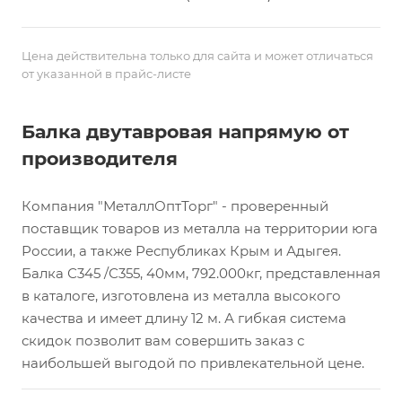
Цена действительна только для сайта и может отличаться
от указанной в прайс-листе
Балка двутавровая напрямую от
производителя
Компания "МеталлОптТорг" - проверенный
поставщик товаров из металла на территории юга
России, а также Республиках Крым и Адыгея.
Балка С345 /С355, 40мм, 792.000кг, представленная
в каталоге, изготовлена из металла высокого
качества и имеет длину 12 м. А гибкая система
скидок позволит вам совершить заказ с
наибольшей выгодой по привлекательной цене.