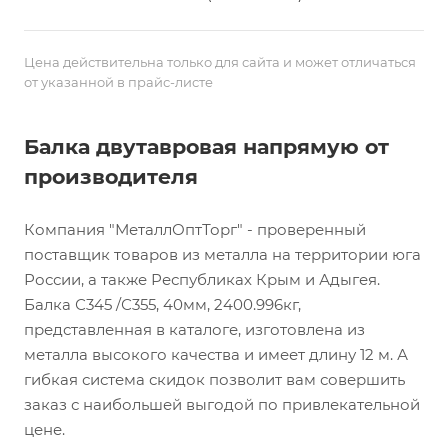
Цена действительна только для сайта и может отличаться
от указанной в прайс-листе
Балка двутавровая напрямую от
производителя
Компания "МеталлОптТорг" - проверенный
поставщик товаров из металла на территории юга
России, а также Республиках Крым и Адыгея.
Балка С345 /С355, 40мм, 2400.996кг,
представленная в каталоге, изготовлена из
металла высокого качества и имеет длину 12 м. А
гибкая система скидок позволит вам совершить
заказ с наибольшей выгодой по привлекательной
цене.