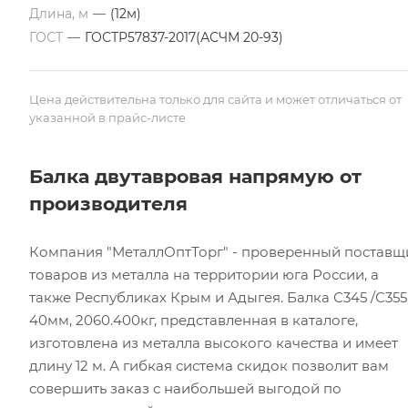
Длина, м
—
(12м)
ГОСТ
—
ГОСТР57837-2017(АСЧМ 20-93)
Цена действительна только для сайта и может отличаться от
указанной в прайс-листе
Балка двутавровая напрямую от
производителя
Компания "МеталлОптТорг" - проверенный поставщ
товаров из металла на территории юга России, а
также Республиках Крым и Адыгея. Балка С345 /С355
40мм, 2060.400кг, представленная в каталоге,
изготовлена из металла высокого качества и имеет
длину 12 м. А гибкая система скидок позволит вам
совершить заказ с наибольшей выгодой по