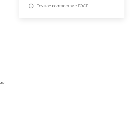
Точное соотвествие ГОСТ.
ик
,