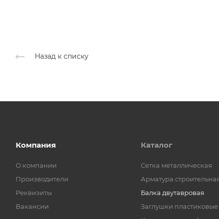
Назад к списку
Компания
Каталог
О компании
Cетка металлическая
Производители
Арматура строительна
Реквизиты
Балка двутавровая
Вакансии
Заглушки пластиковые