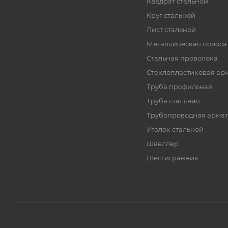
Квадрат стальной
Круг стальной
Лист стальной
Металлическая полоса
Стальная проволока
Стеклопластиковая ар
Труба профильная
Труба стальная
Трубопроводная армат
Уголок стальной
Швеллер
Шестигранник