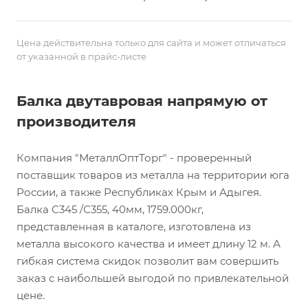
Цена действительна только для сайта и может отличаться
от указанной в прайс-листе
Балка двутавровая напрямую от
производителя
Компания "МеталлОптТорг" - проверенный
поставщик товаров из металла на территории юга
России, а также Республиках Крым и Адыгея.
Балка С345 /С355, 40мм, 1759.000кг,
представленная в каталоге, изготовлена из
металла высокого качества и имеет длину 12 м. А
гибкая система скидок позволит вам совершить
заказ с наибольшей выгодой по привлекательной
цене.