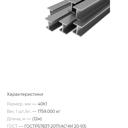
Характеристики
Размер, мм
—
40К1
Вес 1 шт./кг.
—
1759.000 кг
Длина, м
—
(12м)
ГОСТ
—
ГОСТР57837-2017(АСЧМ 20-93)