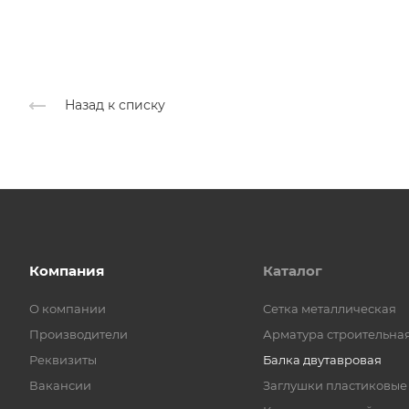
Назад к списку
Компания
Каталог
О компании
Cетка металлическая
Производители
Арматура строительна
Реквизиты
Балка двутавровая
Вакансии
Заглушки пластиковые