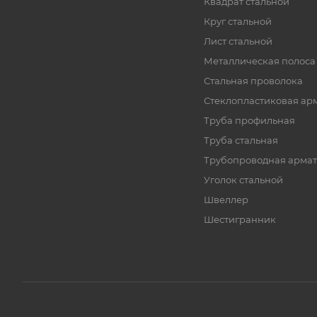
Квадрат стальной
Круг стальной
Лист стальной
Металлическая полоса
Стальная проволока
Стеклопластиковая ар
Труба профильная
Труба стальная
Трубопроводная армат
Уголок стальной
Швеллер
Шестигранник