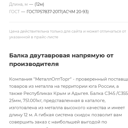
Длина, м
—
(12м)
ГОСТ
—
ГОСТР57837-2017(АСЧМ 20-93)
Цена действительна только для сайта и может отличаться от
указанной в прайс-листе
Балка двутавровая напрямую от
производителя
Компания "МеталлОптТорг" - проверенный поставщ
товаров из металла на территории юга России, а
также Республиках Крым и Адыгея. Балка С345 /С355
25мм, 751.001кг, представленная в каталоге,
изготовлена из металла высокого качества и имеет
длину 12 м. А гибкая система скидок позволит вам
совершить заказ с наибольшей выгодой по