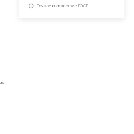
Точное соотвествие ГОСТ.
ик
,