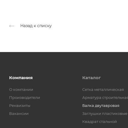
Назад к списку
Компания
Каталог
О компании
Cетка металлическая
Производители
Арматура строительна
Реквизиты
Балка двутавровая
Вакансии
Заглушки пластиковые
Квадрат стальной