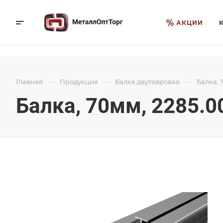
АКЦИИ
—
—
—
Главная
Продукция
Балка двутавровая
Балка, 
Балка, 70мм, 2285.0