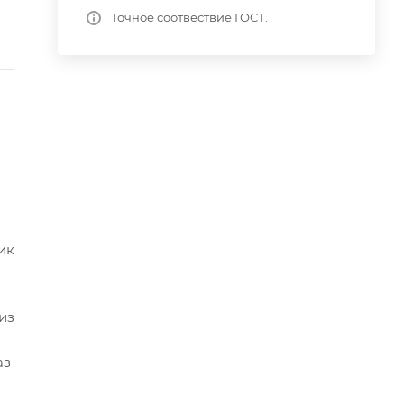
Точное соотвествие ГОСТ.
ик
из
аз