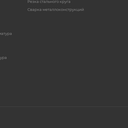
Резка стального круга
Сварка металлоконструкций
матура
ура