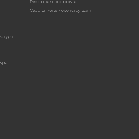
Резка стального круга
Сварка металлоконструкций
матура
ура