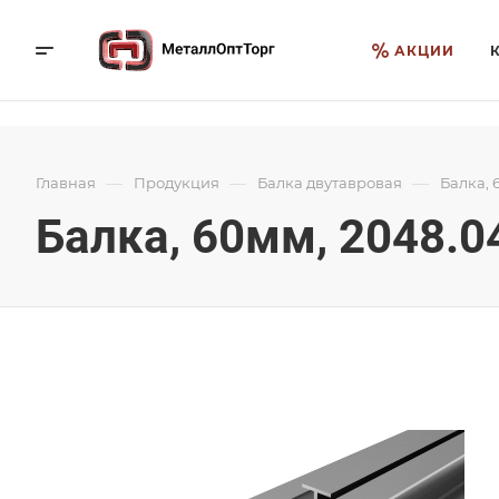
АКЦИИ
—
—
—
Главная
Продукция
Балка двутавровая
Балка, 
Балка, 60мм, 2048.0