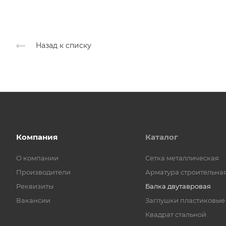
Назад к списку
Компания
Каталог
О компании
Cетка металлическая
Производители
Арматура строительна
Реквизиты
Балка двутавровая
Вакансии
Заглушки пластиковые
Квадрат стальной