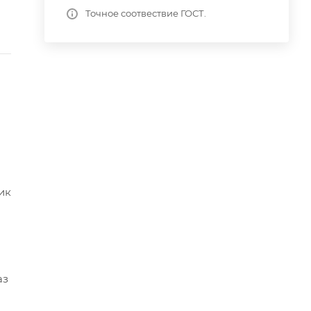
Точное соотвествие ГОСТ.
ик
аз