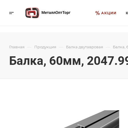
АКЦИИ
—
—
—
Главная
Продукция
Балка двутавровая
Балка, 
Балка, 60мм, 2047.9