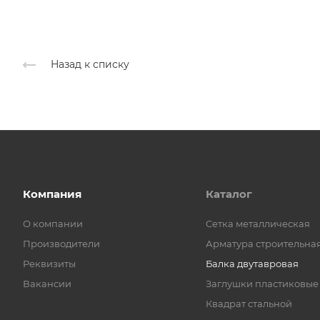
Назад к списку
Компания
Каталог
О компании
Cетка металлическая
Производители
Арматура строительна
Реквизиты
Балка двутавровая
Вакансии
Заглушки пластиковые
Квадрат стальной