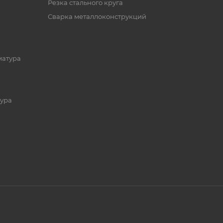
Резка стального круга
Сварка металлоконструкций
матура
ура