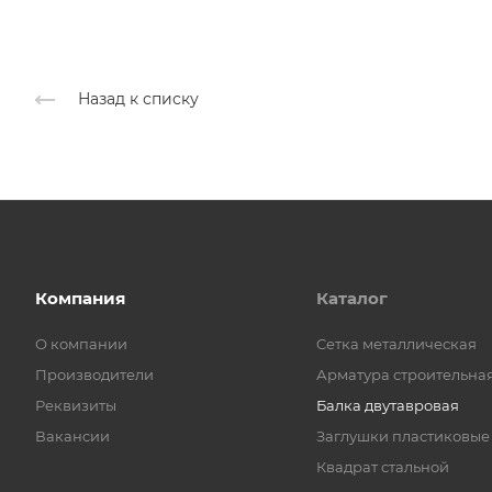
Назад к списку
Компания
Каталог
О компании
Cетка металлическая
Производители
Арматура строительна
Реквизиты
Балка двутавровая
Вакансии
Заглушки пластиковые
Квадрат стальной