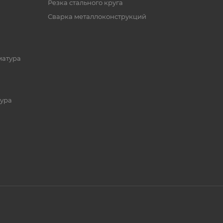
Резка стального круга
Сварка металлоконструкций
матура
ура