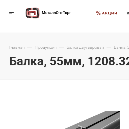
АКЦИИ
—
—
—
Главная
Продукция
Балка двутавровая
Балка, 
Балка, 55мм, 1208.3