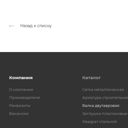
Назад к списку
Компания
Каталог
О компании
Cетка металлическая
Производители
Арматура строительна
Реквизиты
Балка двутавровая
Вакансии
Заглушки пластиковые
Квадрат стальной