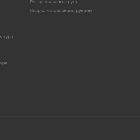
Резка стального круга
Сварка металлоконструкций
матура
ура