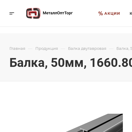
АКЦИИ
—
—
—
Главная
Продукция
Балка двутавровая
Балка, 
Балка, 50мм, 1660.8