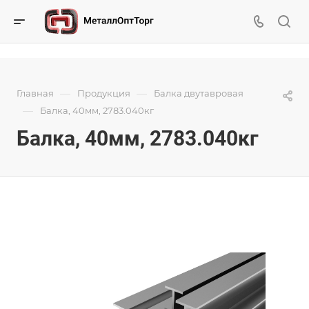
—
—
Главная
Продукция
Балка двутавровая
—
Балка, 40мм, 2783.040кг
Балка, 40мм, 2783.040кг