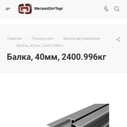
—
—
Главная
Продукция
Балка двутавровая
—
Балка, 40мм, 2400.996кг
Балка, 40мм, 2400.996кг