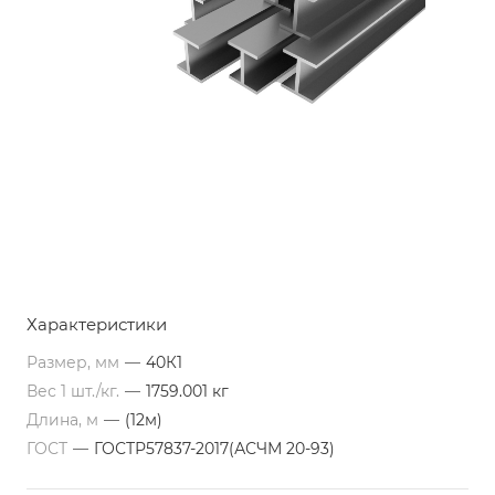
Характеристики
Размер, мм
—
40К1
Вес 1 шт./кг.
—
1759.001 кг
Длина, м
—
(12м)
ГОСТ
—
ГОСТР57837-2017(АСЧМ 20-93)