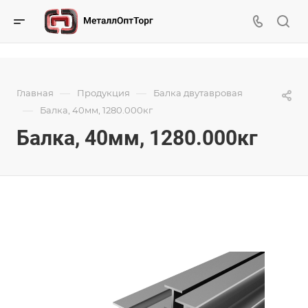
—
—
Главная
Продукция
Балка двутавровая
—
Балка, 40мм, 1280.000кг
Балка, 40мм, 1280.000кг