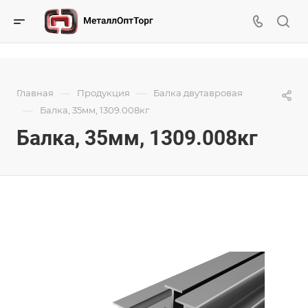
—
—
Главная
Продукция
Балка двутавровая
—
Балка, 35мм, 1309.008кг
Балка, 35мм, 1309.008кг