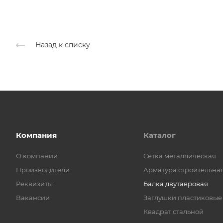
Назад к списку
Компания
Каталог
О компании
Cетка металлическая
Производители
Арматура строительна
Реквизиты
Балка двутавровая
Вакансии
Заглушки пластиковые
Квадрат стальной