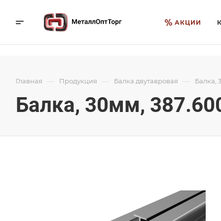
АКЦИИ
—
—
—
Главная
Продукция
Балка двутавровая
Балка, 
Балка, 30мм, 387.60