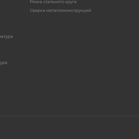
Резка стального круга
Сварка металлоконструкций
матура
ура