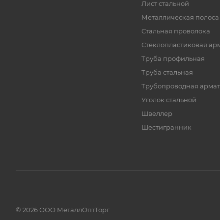
Лист стальной
Металлическая полоса
Стальная проволока
Стеклопластиковая ар
Труба профильная
Труба стальная
Трубопроводная армат
Уголок стальной
Швеллер
Шестигранник
© 2026 ООО МеталлОптТорг