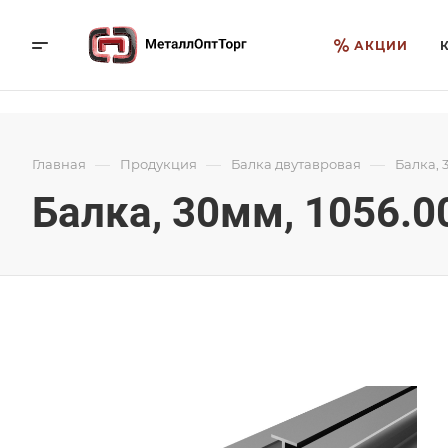
АКЦИИ
—
—
—
Главная
Продукция
Балка двутавровая
Балка, 
Балка, 30мм, 1056.0