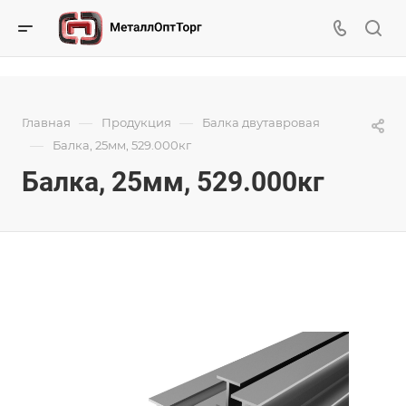
—
—
Главная
Продукция
Балка двутавровая
—
Балка, 25мм, 529.000кг
Балка, 25мм, 529.000кг