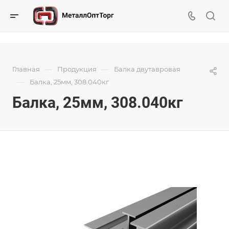
—
—
Главная
Продукция
Балка двутавровая
—
Балка, 25мм, 308.040кг
Балка, 25мм, 308.040кг