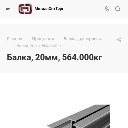
—
—
Главная
Продукция
Балка двутавровая
—
Балка, 20мм, 564.000кг
Балка, 20мм, 564.000кг