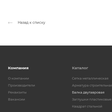
Назад к списку
Компания
Каталог
О компании
Cетка металлическая
Производители
Арматура строительна
Реквизиты
Балка двутавровая
Вакансии
Заглушки пластиковые
Квадрат стальной