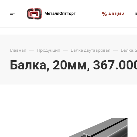
АКЦИИ
—
—
—
Главная
Продукция
Балка двутавровая
Балка, 
Балка, 20мм, 367.00