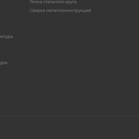
Резка стального круга
Сварка металлоконструкций
матура
ура