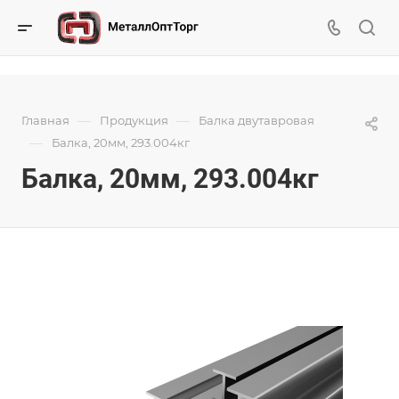
—
—
Главная
Продукция
Балка двутавровая
—
Балка, 20мм, 293.004кг
Балка, 20мм, 293.004кг