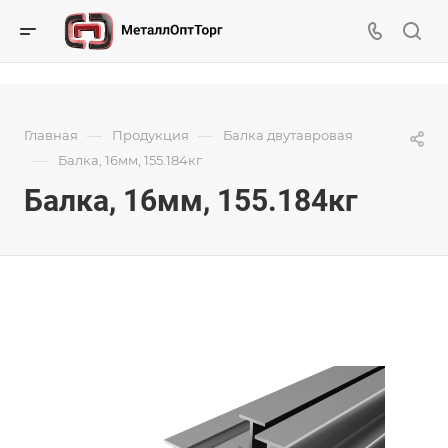
—
—
Главная
Продукция
Балка двутавровая
—
Балка, 16мм, 155.184кг
Балка, 16мм, 155.184кг