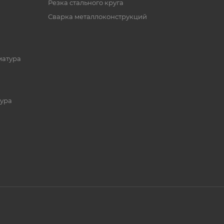
Резка стального круга
Сварка металлоконструкций
матура
ура