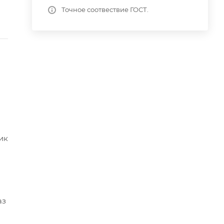
Точное соотвествие ГОСТ.
ик
аз