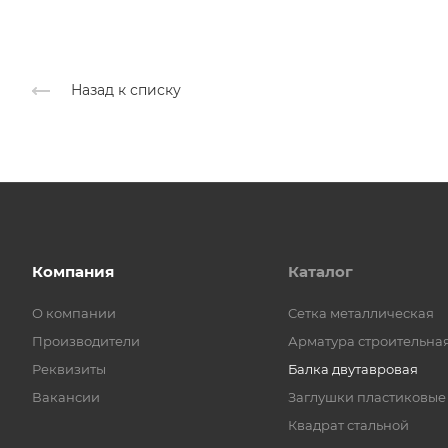
Назад к списку
Компания
Каталог
О компании
Cетка металлическая
Производители
Арматура строительна
Реквизиты
Балка двутавровая
Вакансии
Заглушки пластиковые
Квадрат стальной