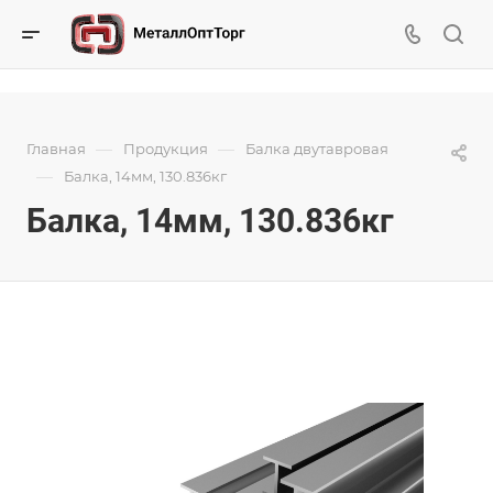
—
—
Главная
Продукция
Балка двутавровая
—
Балка, 14мм, 130.836кг
Балка, 14мм, 130.836кг