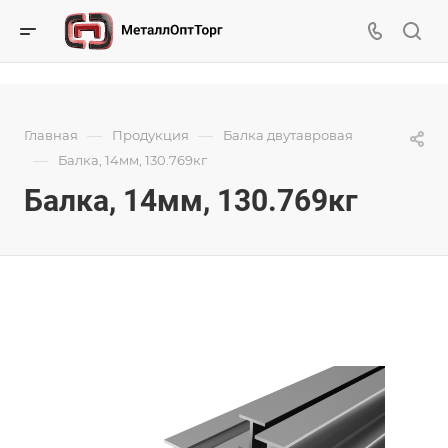
—
—
Главная
Продукция
Балка двутавровая
—
Балка, 14мм, 130.769кг
Балка, 14мм, 130.769кг