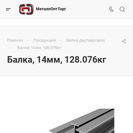
—
—
Главная
Продукция
Балка двутавровая
—
Балка, 14мм, 128.076кг
Балка, 14мм, 128.076кг