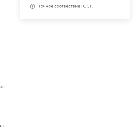
Точное соотвествие ГОСТ.
ик
аз