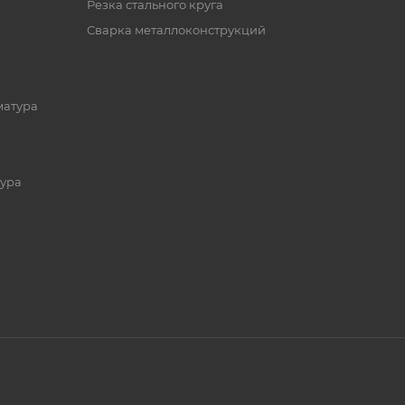
Резка стального круга
Сварка металлоконструкций
матура
ура