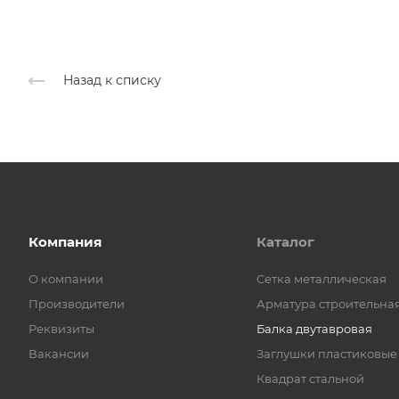
Назад к списку
Компания
Каталог
О компании
Cетка металлическая
Производители
Арматура строительна
Реквизиты
Балка двутавровая
Вакансии
Заглушки пластиковые
Квадрат стальной