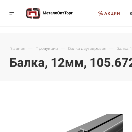
АКЦИИ
—
—
—
Главная
Продукция
Балка двутавровая
Балка, 
Балка, 12мм, 105.67