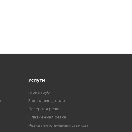
Услуги
Гибка труб
я
Закладные детали
Лазерная резка
Плазменная резка
Резка лентопильным станком