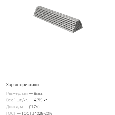
Характеристики
Размер, мм
—
8мм.
Вес 1 шт./кг.
—
4.715 кг
Длина, м
—
(11,7м)
ГОСТ
—
ГОСТ 34028-2016