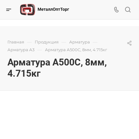
—
—
—
Главная
Продукция
Арматура
—
Арматура А3
Арматура А500С, 8мм, 4.715кг
Арматура А500С, 8мм,
4.715кг