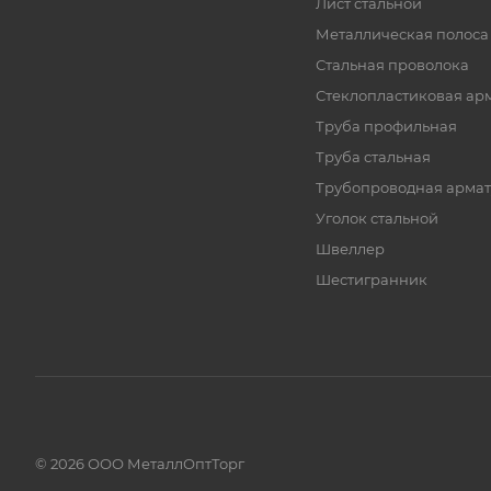
Лист стальной
Металлическая полоса
Стальная проволока
Стеклопластиковая ар
Труба профильная
Труба стальная
Трубопроводная армат
Уголок стальной
Швеллер
Шестигранник
© 2026 ООО МеталлОптТорг