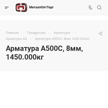
—
—
—
Главная
Продукция
Арматура
—
Арматура А3
Арматура А500С, 8мм, 1450.000кг
Арматура А500С, 8мм,
1450.000кг