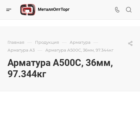
—
—
—
Главная
Продукция
Арматура
—
Арматура А3
Арматура А500С, 36мм, 97.344кг
Арматура А500С, 36мм,
97.344кг