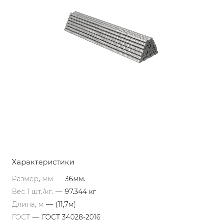
Характеристики
Размер, мм
—
36мм.
Вес 1 шт./кг.
—
97.344 кг
Длина, м
—
(11,7м)
ГОСТ
—
ГОСТ 34028-2016