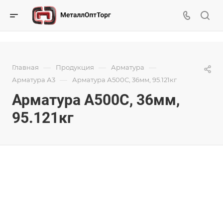
—
—
—
Главная
Продукция
Арматура
—
Арматура А3
Арматура А500С, 36мм, 95.121кг
Арматура А500С, 36мм,
95.121кг