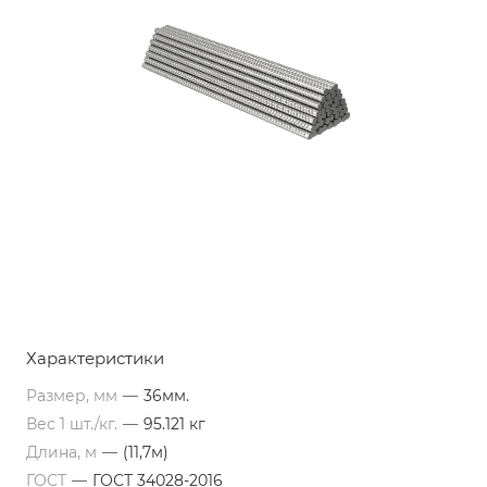
Характеристики
Размер, мм
—
36мм.
Вес 1 шт./кг.
—
95.121 кг
Длина, м
—
(11,7м)
ГОСТ
—
ГОСТ 34028-2016