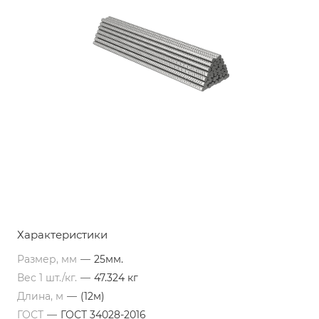
Характеристики
Размер, мм
—
25мм.
Вес 1 шт./кг.
—
47.324 кг
Длина, м
—
(12м)
ГОСТ
—
ГОСТ 34028-2016