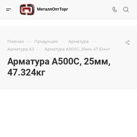
—
—
—
Главная
Продукция
Арматура
—
Арматура А3
Арматура А500С, 25мм, 47.324кг
Арматура А500С, 25мм,
47.324кг