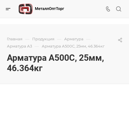
—
—
—
Главная
Продукция
Арматура
—
Арматура А3
Арматура А500С, 25мм, 46.364кг
Арматура А500С, 25мм,
46.364кг