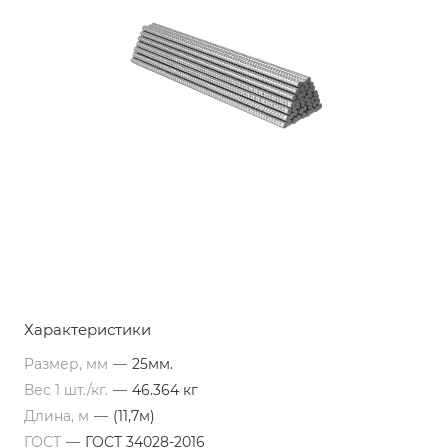
Характеристики
Размер, мм
—
25мм.
Вес 1 шт./кг.
—
46.364 кг
Длина, м
—
(11,7м)
ГОСТ
—
ГОСТ 34028-2016