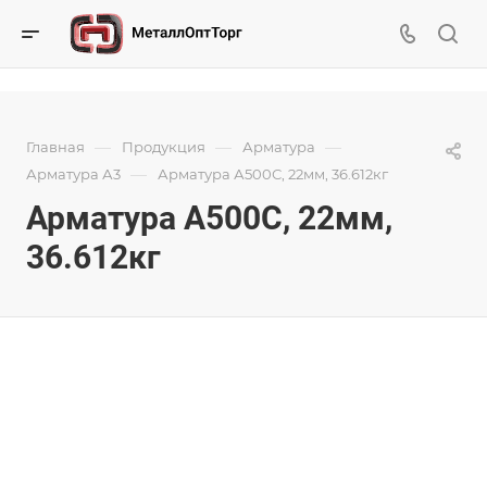
—
—
—
Главная
Продукция
Арматура
—
Арматура А3
Арматура А500С, 22мм, 36.612кг
Арматура А500С, 22мм,
36.612кг