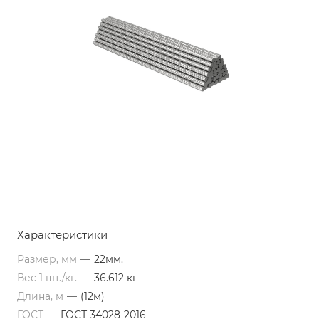
Характеристики
Размер, мм
—
22мм.
Вес 1 шт./кг.
—
36.612 кг
Длина, м
—
(12м)
ГОСТ
—
ГОСТ 34028-2016