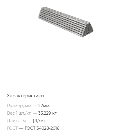
Характеристики
Размер, мм
—
22мм.
Вес 1 шт./кг.
—
35.229 кг
Длина, м
—
(11,7м)
ГОСТ
—
ГОСТ 34028-2016