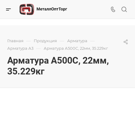
—
—
—
Главная
Продукция
Арматура
—
Арматура А3
Арматура А500С, 22мм, 35.229кг
Арматура А500С, 22мм,
35.229кг