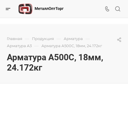
—
—
—
Главная
Продукция
Арматура
—
Арматура А3
Арматура А500С, 18мм, 24.172кг
Арматура А500С, 18мм,
24.172кг