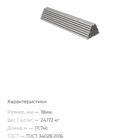
Характеристики
Размер, мм
—
18мм.
Вес 1 шт./кг.
—
24.172 кг
Длина, м
—
(11,7м)
ГОСТ
—
ГОСТ 34028-2016