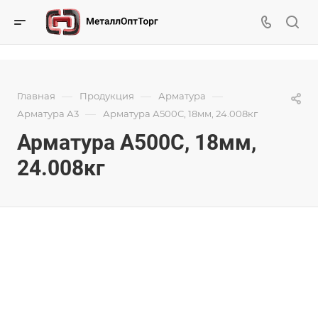
—
—
—
Главная
Продукция
Арматура
—
Арматура А3
Арматура А500С, 18мм, 24.008кг
Арматура А500С, 18мм,
24.008кг