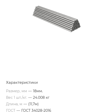
Характеристики
Размер, мм
—
18мм.
Вес 1 шт./кг.
—
24.008 кг
Длина, м
—
(11,7м)
ГОСТ
—
ГОСТ 34028-2016