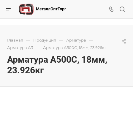
—
—
—
Главная
Продукция
Арматура
—
Арматура А3
Арматура А500С, 18мм, 23.926кг
Арматура А500С, 18мм,
23.926кг