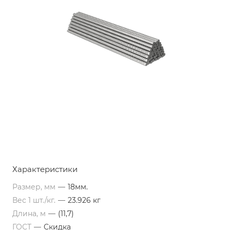
Характеристики
Размер, мм
—
18мм.
Вес 1 шт./кг.
—
23.926 кг
Длина, м
—
(11,7)
ГОСТ
—
Скидка