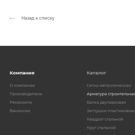
Назад к списку
Компания
Каталог
О компании
Cетка металлическая
Производители
Арматура строительна
Реквизиты
Балка двутавровая
Вакансии
Заглушки пластиковые
Квадрат стальной
Круг стальной