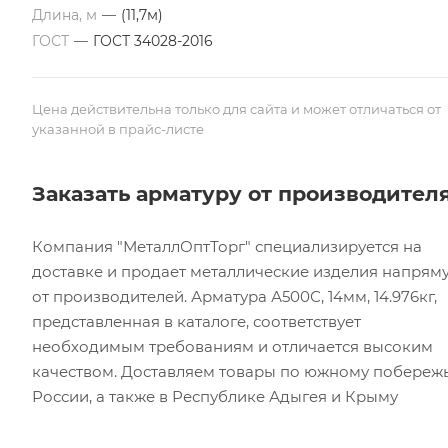
Длина, м
—
(11,7м)
ГОСТ
—
ГОСТ 34028-2016
Цена действительна только для сайта и может отличаться от
указанной в прайс-листе
Заказать арматуру от производител
Компания "МеталлОптТорг" специализируется на
доставке и продает металлические изделия напрям
от производителей. Арматура А500С, 14мм, 14.976кг,
представленная в каталоге, соответствует
необходимым требованиям и отличается высоким
качеством. Доставляем товары по южному побереж
России, а также в Республике Адыгея и Крыму