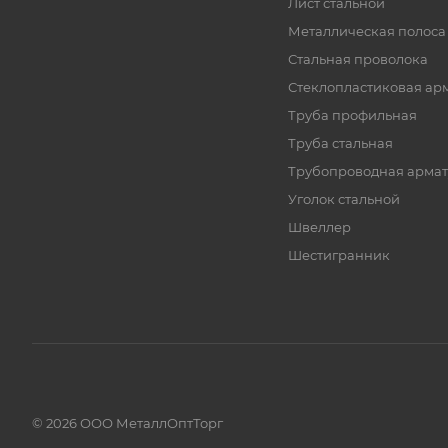
Лист стальной
Металлическая полоса
Стальная проволока
Стеклопластиковая ар
Труба профильная
Труба стальная
Трубопроводная армат
Уголок стальной
Швеллер
Шестигранник
© 2026 ООО МеталлОптТорг