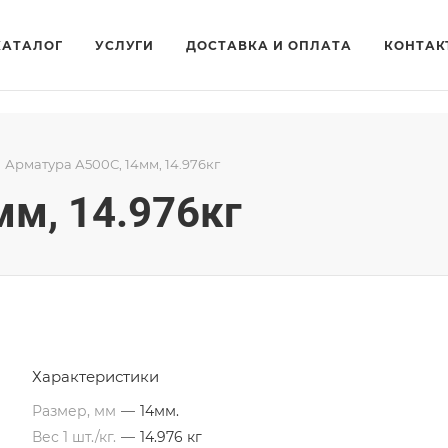
КАТАЛОГ
УСЛУГИ
ДОСТАВКА И ОПЛАТА
КОНТАК
Арматура А500С, 14мм, 14.976кг
мм, 14.976кг
Характеристики
Размер, мм
—
14мм.
Вес 1 шт./кг.
—
14.976 кг