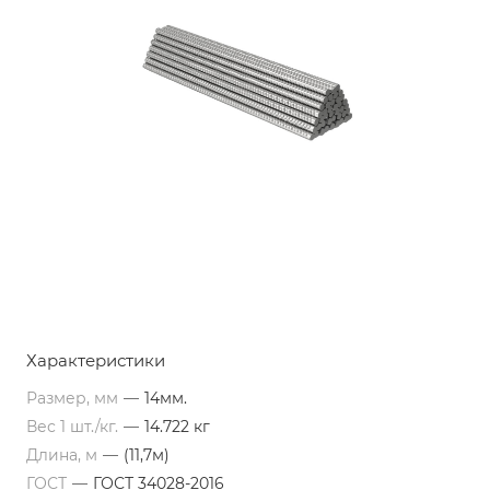
Характеристики
Размер, мм
—
14мм.
Вес 1 шт./кг.
—
14.722 кг
Длина, м
—
(11,7м)
ГОСТ
—
ГОСТ 34028-2016