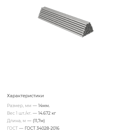
Характеристики
Размер, мм
—
14мм.
Вес 1 шт./кг.
—
14.672 кг
Длина, м
—
(11,7м)
ГОСТ
—
ГОСТ 34028-2016