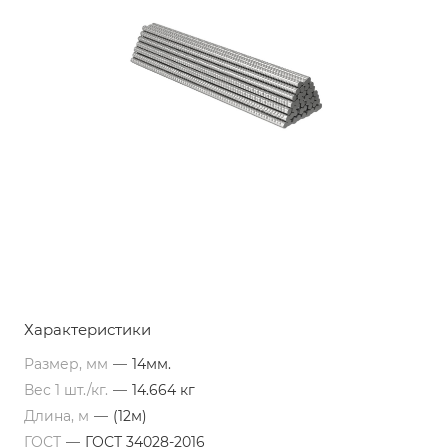
Характеристики
Размер, мм
—
14мм.
Вес 1 шт./кг.
—
14.664 кг
Длина, м
—
(12м)
ГОСТ
—
ГОСТ 34028-2016